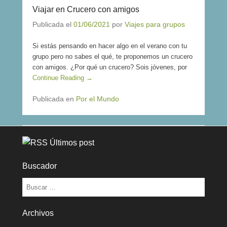
Viajar en Crucero con amigos
Publicada el
01/06/2021
por
Viajes para grupos
Si estás pensando en hacer algo en el verano con tu
grupo pero no sabes el qué, te proponemos un crucero
con amigos. ¿Por qué un crucero? Sois jóvenes, por
Continue Reading →
Publicada en
Por el Mundo
Últimos post
Buscador
Buscar
Archivos