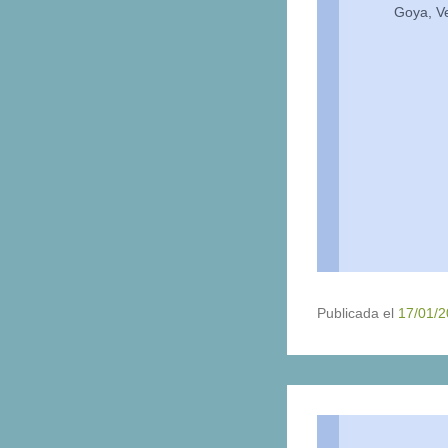
Goya, V
Publicada el
17/01/