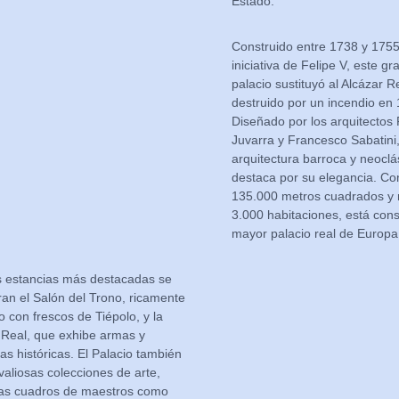
Estado.
Construido entre 1738 y 1755
iniciativa de Felipe V, este g
palacio sustituyó al Alcázar R
destruido por un incendio en
Diseñado por los arquitectos 
Juvarra y Francesco Sabatini
arquitectura barroca y neoclá
destaca por su elegancia. Co
135.000 metros cuadrados y
3.000 habitaciones, está cons
mayor palacio real de Europa
s estancias más destacadas se
an el Salón del Trono, ricamente
 con frescos de Tiépolo, y la
 Real, que exhibe armas y
s históricas. El Palacio también
valiosas colecciones de arte,
llas cuadros de maestros como