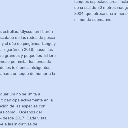
tanques espectaculares, inclu
de cristal de 30 metros inau
2004, que ofrece una inmersi
el mundo submarino.
s estrellas, Ulysse, un tiburón
scatado de las redes de pesca
 y el dúo de pingüinos Tango y
e llegarán en 2019, hacen las
 de grandes y pequeños. El loro
moso por imitar los tonos de
de los teléfonos inteligentes,
 añade un toque de humor a la
quarium no se limita a
: participa activamente en la
ción de las especies con
as como «Océanos del
 desde 2017. Cada visita
e a las iniciativas de