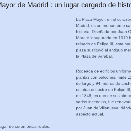
ayor de Madrid : un lugar cargado de histo
La Plaza Mayor, en el corazó
Madrid, es un monumento ca
historia. Diseñada por Juan
Mora e inaugurada en 1619 b
reinado de Felipe III, esta m
plaza sustituyó al antiguo me
la Plaza del Arrabal.
Rodeada de edificios uniform
plantas con balcones, mide 
de largo y 94 metros de anch
estatua ecuestre de Felipe III
en 1848, es uno de sus símbo
varios incendios, fue renova
por Juan de Villanueva, dánd
aspecto actual.
ugar de ceremonias reales,