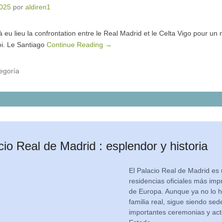
2025
por
aldiren1
 eu lieu la confrontation entre le Real Madrid et le Celta Vigo pour u
oi. Le Santiago
Continue Reading →
egoría
cio Real de Madrid : esplendor y historia
El Palacio Real de Madrid es 
residencias oficiales más imp
de Europa. Aunque ya no lo h
familia real, sigue siendo sed
importantes ceremonias y ac