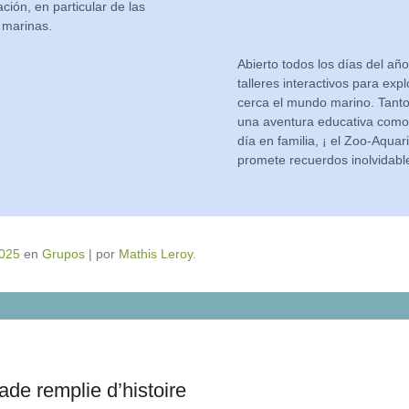
ción, en particular de las
 marinas.
Abierto todos los días del año
talleres interactivos para exp
cerca el mundo marino. Tanto
una aventura educativa como
día en familia, ¡ el Zoo-Aqua
promete recuerdos inolvidable
2025
en
Grupos
|
por
Mathis Leroy
.
ade remplie d’histoire