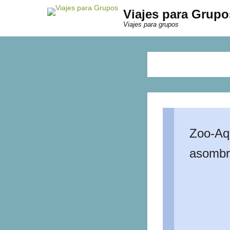
Viajes para Grupo
Viajes para grupos
Zoo-Aqu
asombra