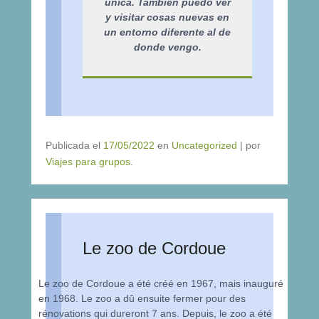
única. También puedo ver
y visitar cosas nuevas en
un entorno diferente al de
donde vengo.
Publicada el
17/05/2022
en
Uncategorized
|
por
Viajes para grupos
.
Le zoo de Cordoue
Le zoo de Cordoue a été créé en 1967, mais inauguré
en 1968. Le zoo a dû ensuite fermer pour des
rénovations qui dureront 7 ans. Depuis, le zoo a été