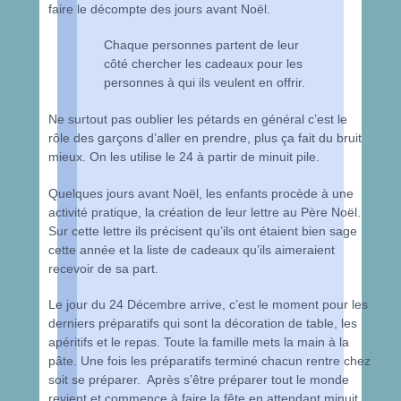
faire le décompte des jours avant Noël.
Chaque personnes partent de leur
côté chercher les cadeaux pour les
personnes à qui ils veulent en offrir.
Ne surtout pas oublier les pétards en général c’est le
rôle des garçons d’aller en prendre, plus ça fait du bruit
mieux. On les utilise le 24 à partir de minuit pile.
Quelques jours avant Noël, les enfants procède à une
activité pratique, la création de leur lettre au Père Noël.
Sur cette lettre ils précisent qu’ils ont étaient bien sage
cette année et la liste de cadeaux qu’ils aimeraient
recevoir de sa part.
Le jour du 24 Décembre arrive, c’est le moment pour les
derniers préparatifs qui sont la décoration de table, les
apéritifs et le repas. Toute la famille mets la main à la
pâte. Une fois les préparatifs terminé chacun rentre chez
soit se préparer. Après s’être préparer tout le monde
revient et commence à faire la fête en attendant minuit.