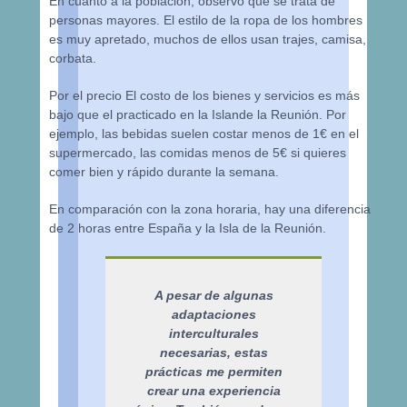
En cuanto a la población, observo que se trata de
personas mayores. El estilo de la ropa de los hombres
es muy apretado, muchos de ellos usan trajes, camisa,
corbata.
Por el precio El costo de los bienes y servicios es más
bajo que el practicado en la Islande la Reunión. Por
ejemplo, las bebidas suelen costar menos de 1€ en el
supermercado, las comidas menos de 5€ si quieres
comer bien y rápido durante la semana.
En comparación con la zona horaria, hay una diferencia
de 2 horas entre España y la Isla de la Reunión.
A pesar de algunas
adaptaciones
interculturales
necesarias, estas
prácticas me permiten
crear una experiencia