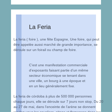
La Feria
La feria ( foire ), une fête Espagne, Une foire, qui peut
être appelée aussi marché de grande importance, se
déroule sur un foirail ou champ de foire.
C’est une manifestation commerciale
d’exposants faisant partie d’un même
secteur économique se tenant dans
une ville, un bourg à une époque et
en un lieu généralement fixe.
La feria de córdoba à plus de 500 000 personnes
chaque jours, elle se déroule sur 7 jours non stop, Du 20
au 27 de mai, dans l’enceinte de l’arène se donnent
rendez-vous les cavaliers, gitans et flamencos dans les