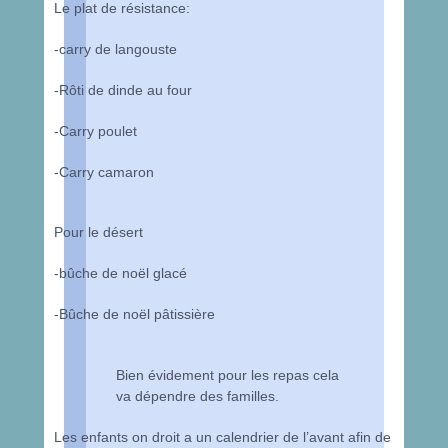
Le plat de résistance:
-carry de langouste
-Rôti de dinde au four
-Carry poulet
-Carry camaron
Pour le désert
-bûche de noël glacé
-Bûche de noël pâtissière
Bien évidement pour les repas cela
va dépendre des familles.
Les enfants on droit a un calendrier de l’avant afin de