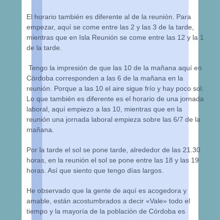
El horario también es diferente al de la reunión. Para
empezar, aquí se come entre las 2 y las 3 de la tarde,
mientras que en Isla Reunión se come entre las 12 y la 1
de la tarde.
Tengo la impresión de que las 10 de la mañana aquí en
Córdoba corresponden a las 6 de la mañana en la
reunión. Porque a las 10 el aire sigue frío y hay poco sol.
Lo que también es diferente es el horario de una jornada
laboral, aquí empiezo a las 10, mientras que en la
reunión una jornada laboral empieza sobre las 6/7 de la
mañana.
Por la tarde el sol se pone tarde, alrededor de las 21.30
horas, en la reunión el sol se pone entre las 18 y las 19
horas. Así que siento que tengo días largos.
He observado que la gente de aquí es acogedora y
amable, están acostumbrados a decir «Vale» todo el
tiempo y la mayoría de la población de Córdoba es