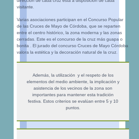
dirección de cada cruz está a disposición de cada
visitante.
Varias asociaciones participan en el Concurso Popular
de las Cruces de Mayo de Córdoba, que se reparten
entre el centro histórico, la zona moderna y las zonas
cerradas. Este es el concurso de la cruz más guapa o
bonita . El jurado del concurso Cruces de Mayo Córdoba
valora la estética y la decoración natural de la cruz.
Además, la utilización y el respeto de los
elementos del medio ambiente, la implicación y
asistencia de los vecinos de la zona son
importantes para mantener esta tradición
festiva. Estos criterios se evalúan entre 5 y 10
puntos.