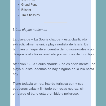
Grand Fond
Brisant
Trois bassins
3.
Las playas nudismas
La playa de « La Souris chaude » esta clasificada
extraoficialmente unica playa nudista de la isla. Es
también un lugar de encuentro de homosexuales y por
desgracia el sitio es asaltado por mirones de todo tipo !
Atencion ! « La Souris chaude » no es oficialmente una
playa nudista, ademas no hay ninguna en la isla hasta
hoy.
Tiene todavia un real interés turistica con « sus
pequenas calas » limitado por rocas negras, sin
embargo el bano esta prohibido y peligroso.