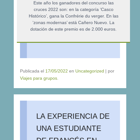
Este año los ganadores del concurso las
cruces 2022 son: en la categoría ‘Casco
Histórico’, gana la Confrérie du verger. En las
‘zonas modernas’ está Cañero Nuevo. La
dotación de este premio es de 2.000 euros.
Publicada el
17/05/2022
en
Uncategorized
|
por
Viajes para grupos
.
LA EXPERIENCIA DE
UNA ESTUDIANTE