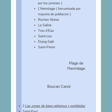
por los jovenes )
L’Hermitage ( frecuentada por
mayoria de poblacion )
Roches Noires
La Saline
Trou d’Eau
Saint-Leu
Etang-Salé
Saint-Pierre
Plage de
l’hermitage
Boucan Canot
2.
Las zonas de bano peligrosa y prohibidas
Saint-Paul