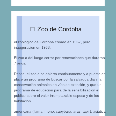
El Zoo de Cordoba
el zoológico de Cordoba creado en 1967, pero
inauguración en 1968.
El zoo a del luego cerrar por renovaciones que duraran
7 anos.
Desde, el zoo a se abierto continuamente y a puesto en
place un programa de buscar por la salvaguardia y la
conservación animales en vías de extinción, y que un
programa de educación para de la sensibilización el
publico sobre el valor irremplazable esposa y de los
habitación.
americana (llama, mono, capybara, aras, tapir), asiática