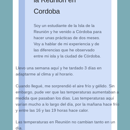
Cordoba
Soy un estudiante de la Isla de la
Reunión y he venido a Córdoba para
hacer unas prácticas de dos meses.
Voy a hablar de mi experiencia y de
las diferencias que he observado
entre mi isla y la ciudad de Córdoba.
Llevo una semana aquí y he tardado 3 días en
adaptarme al clima y al horario.
Cuando llegué, me sorprendió el aire frío y gélido. Sin
embargo, pude ver que las temperaturas aumentaban a
medida que pasaban los días. Las temperaturas aquí
varían mucho a lo largo del día, por la mañana hace frío
y entre las 16 y las 19 horas hace calor.
Las temperaturas en Reunión no cambian tanto en un
día.