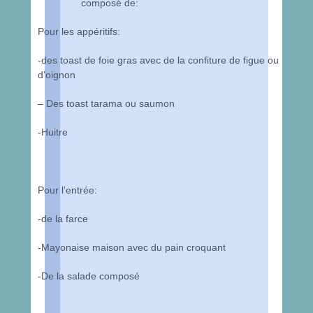
composé de:
Pour les appéritifs:
-des toast de foie gras avec de la confiture de figue ou
d’oignon
– Des toast tarama ou saumon
-Huitre
Pour l’entrée:
-de la farce
-Mayonaise maison avec du pain croquant
-De la salade composé