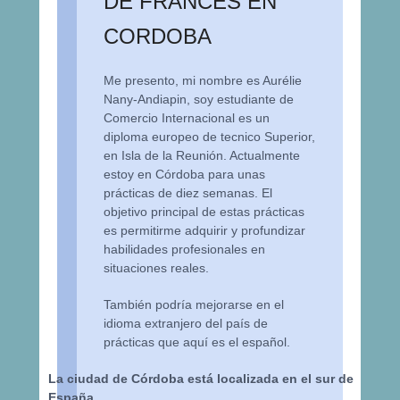
DE FRANCÉS EN
CORDOBA
Me presento, mi nombre es Aurélie
Nany-Andiapin, soy estudiante de
Comercio Internacional es un
diploma europeo de tecnico Superior,
en Isla de la Reunión. Actualmente
estoy en Córdoba para unas
prácticas de diez semanas. El
objetivo principal de estas prácticas
es permitirme adquirir y profundizar
habilidades profesionales en
situaciones reales.
También podría mejorarse en el
idioma extranjero del país de
prácticas que aquí es el español.
La ciudad de Córdoba está localizada en el sur de
España.