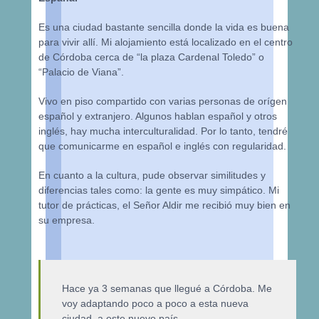
Es una ciudad bastante sencilla donde la vida es buena
para vivir allí. Mi alojamiento está localizado en el centro
de Córdoba cerca de “la plaza Cardenal Toledo” o
“Palacio de Viana”.
Vivo en piso compartido con varias personas de orígen
español y extranjero. Algunos hablan español y otros
inglés, hay mucha interculturalidad. Por lo tanto, tendré
que comunicarme en español e inglés con regularidad.
En cuanto a la cultura, pude observar similitudes y
diferencias tales como: la gente es muy simpático. Mi
tutor de prácticas, el Señor Aldir me recibió muy bien en
su empresa.
Hace ya 3 semanas que llegué a Córdoba. Me
voy adaptando poco a poco a esta nueva
ciudad, a este nuevo país.