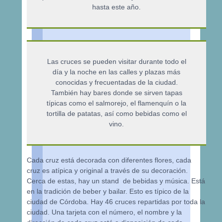
hasta este año.
Las cruces se pueden visitar durante todo el
día y la noche en las calles y plazas más
conocidas y frecuentadas de la ciudad.
También hay bares donde se sirven tapas
típicas como el salmorejo, el flamenquín o la
tortilla de patatas, así como bebidas como el
vino.
Cada cruz está decorada con diferentes flores, cada
cruz es atípica y original a través de su decoración.
Cerca de estas, hay un stand de bebidas y música. Está
en la tradición de beber y bailar. Esto es típico de la
ciudad de Córdoba. Hay 46 cruces repartidas por toda la
ciudad. Una tarjeta con el número, el nombre y la