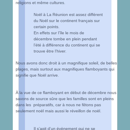
religions et même cultures.
Noël à La Réunion est assez différent
du Noël sur le continent français sur
certain points.
En effets sur l’île le mois de
décembre tombe en plein pendant
l’été à différence du continent qui se
trouve être l’hiver.
Nous avons donc droit à un magnifique soleil, de belles
plages, mais surtout aux magnifiques flamboyants qui
signifie que Noël arrive.
À la vue de ce flamboyant en début de décembre nous
savons de source sûre que les familles sont en pleins
dans les préparatifs, car à nous ne fêtons pas
seulement noël mais aussi le réveillon de noël.
Il s’agit d’un évènement qui ne se