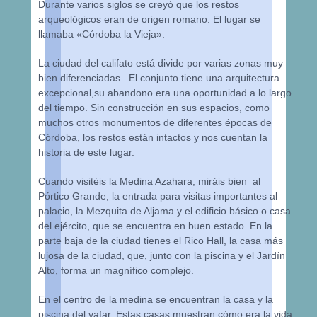
Durante varios siglos se creyó que los restos
arqueológicos eran de origen romano. El lugar se
llamaba «Córdoba la Vieja».
La ciudad del califato está divide por varias zonas muy
bien diferenciadas . El conjunto tiene una arquitectura
excepcional,su abandono era una oportunidad a lo largo
del tiempo. Sin construcción en sus espacios, como
muchos otros monumentos de diferentes épocas de
Córdoba, los restos están intactos y nos cuentan la
historia de este lugar.
Cuando visitéis la Medina Azahara, miráis bien al
Pórtico Grande, la entrada para visitas importantes al
palacio, la Mezquita de Aljama y el edificio básico o casa
del ejército, que se encuentra en buen estado. En la
parte baja de la ciudad tienes el Rico Hall, la casa más
lujosa de la ciudad, que, junto con la piscina y el Jardín
Alto, forma un magnífico complejo.
En el centro de la medina se encuentran la casa y la
piscina del yafar. Estas casas muestran cómo era la vida