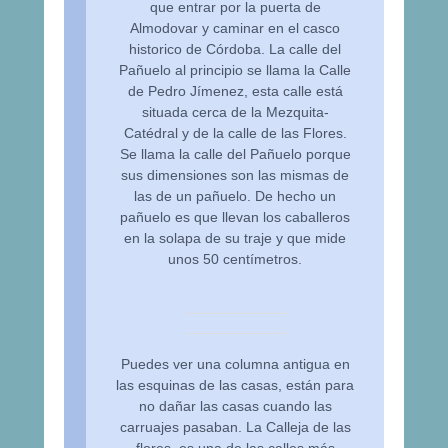
que entrar por la puerta de
Almodovar y caminar en el casco
historico de Córdoba. La calle del
Pañuelo al principio se llama la Calle
de Pedro Jímenez, esta calle está
situada cerca de la Mezquita-
Catédral y de la calle de las Flores.
Se llama la calle del Pañuelo porque
sus dimensiones son las mismas de
las de un pañuelo. De hecho un
pañuelo es que llevan los caballeros
en la solapa de su traje y que mide
unos 50 centímetros.
Puedes ver una columna antigua en
las esquinas de las casas, están para
no dañar las casas cuando las
carruajes pasaban. La Calleja de las
flores, es una de las calles más