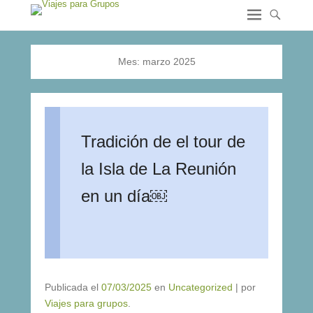
Mes:
marzo 2025
Tradición de el tour de
la Isla de La Reunión
en un día￼
Publicada el
07/03/2025
en
Uncategorized
|
por
Viajes para grupos
.