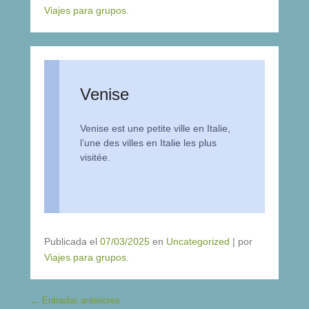
Viajes para grupos
.
Venise
Venise est une petite ville en Italie,
l’une des villes en Italie les plus
visitée.
Publicada el
07/03/2025
en
Uncategorized
|
por
Viajes para grupos
.
Navegación de entradas
←
Entradas anteriores