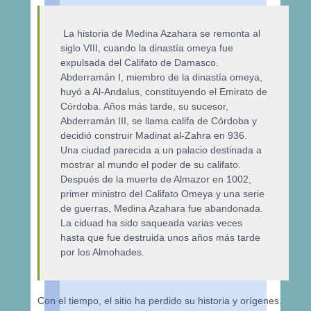
La historia de Medina Azahara se remonta al
siglo VIII, cuando la dinastía omeya fue
expulsada del Califato de Damasco.
Abderramán I, miembro de la dinastía omeya,
huyó a Al-Andalus, constituyendo el Emirato de
Córdoba. Años más tarde, su sucesor,
Abderramán III, se llama califa de Córdoba y
decidió construir Madinat al-Zahra en 936.
Una ciudad parecida a un palacio destinada a
mostrar al mundo el poder de su califato.
Después de la muerte de Almazor en 1002,
primer ministro del Califato Omeya y una serie
de guerras, Medina Azahara fue abandonada.
La ciduad ha sido saqueada varias veces
hasta que fue destruida unos años más tarde
por los Almohades.
Con el tiempo, el sitio ha perdido su historia y orígenes.