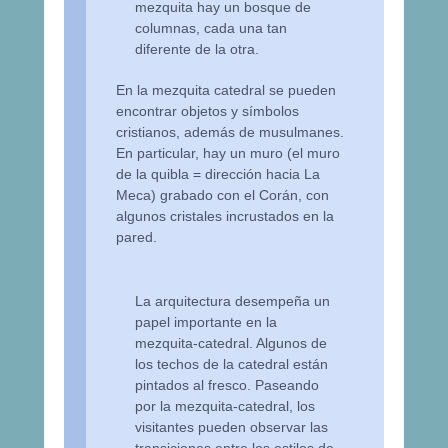
mezquita hay un bosque de
columnas, cada una tan
diferente de la otra.
En la mezquita catedral se pueden
encontrar objetos y símbolos
cristianos, además de musulmanes.
En particular, hay un muro (el muro
de la quibla = dirección hacia La
Meca) grabado con el Corán, con
algunos cristales incrustados en la
pared.
La arquitectura desempeña un
papel importante en la
mezquita-catedral. Algunos de
los techos de la catedral están
pintados al fresco. Paseando
por la mezquita-catedral, los
visitantes pueden observar las
transiciones entre los estilos de