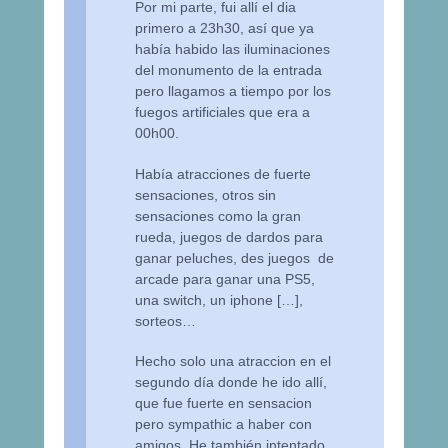
Por mi parte, fui allí el dia
primero a 23h30, así que ya
había habido las iluminaciones
del monumento de la entrada
pero llagamos a tiempo por los
fuegos artificiales que era a
00h00.
Había atracciones de fuerte
sensaciones, otros sin
sensaciones como la gran
rueda, juegos de dardos para
ganar peluches, des juegos de
arcade para ganar una PS5,
una switch, un iphone […],
sorteos…
Hecho solo una atraccion en el
segundo día donde he ido allí,
que fue fuerte en sensacion
pero sympathic a haber con
amigos. He también intentado