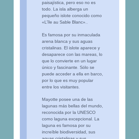
paisajística, pero eso no es
todo. La isla alberga un
pequeño islote conocido como
«L’île au Sable Blanc»..
Es famosa por su inmaculada
arena blanca y sus aguas
cristalinas. El islote aparece y
desaparece con las mareas, lo
que lo convierte en un lugar
único y fascinante. Sólo se
puede acceder a ella en barco,
por lo que es muy popular
entre los visitantes.
Mayotte posee una de las
lagunas más bellas del mundo,
reconocida por la UNESCO
como laguna excepcional. La
laguna es famosa por su
increíble biodiversidad, sus
aguas cristalinas y sus