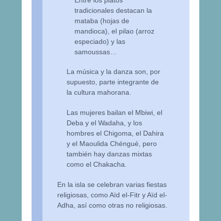
tradicionales destacan la
mataba (hojas de
mandioca), el pilao (arroz
especiado) y las
samoussas…
La música y la danza son, por
supuesto, parte integrante de
la cultura mahorana.
Las mujeres bailan el Mbiwi, el
Deba y el Wadaha, y los
hombres el Chigoma, el Dahira
y el Maoulida Chéngué, pero
también hay danzas mixtas
como el Chakacha.
En la isla se celebran varias fiestas
religiosas, como Aïd el-Fitr y Aïd el-
Adha, así como otras no religiosas.