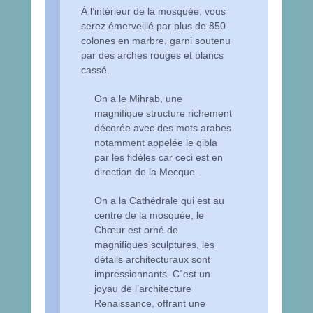
À l’intérieur de la mosquée, vous
serez émerveillé par plus de 850
colones en marbre, garni soutenu
par des arches rouges et blancs
cassé.
On a le Mihrab, une
magnifique structure richement
décorée avec des mots arabes
notamment appelée le qibla
par les fidèles car ceci est en
direction de la Mecque.
On a la Cathédrale qui est au
centre de la mosquée, le
Chœur est orné de
magnifiques sculptures, les
détails architecturaux sont
impressionnants. C´est un
joyau de l’architecture
Renaissance, offrant une