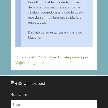
Por último, hablemos de la población
de la isla. Los mahorais son gente
cálida y acogedora a la que le gusta
mezclarse, muy familiar, solidaria y
respetuosa.
Disfrute de su estancia en la isla de
Mayotte.
Publicada el
17/05/2024
en
Uncategorized
|
por
Viajes para grupos
.
Últimos post
Buscador
Buscar