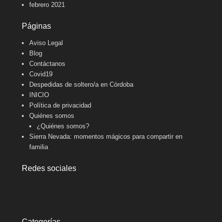
febrero 2021
Páginas
Aviso Legal
Blog
Contáctanos
Covid19
Despedidas de soltero/a en Córdoba
INICIO
Política de privacidad
Quiénes somos
¿Quiénes somos?
Sierra Nevada: momentos mágicos para compartir en
familia
Redes sociales
Categorías