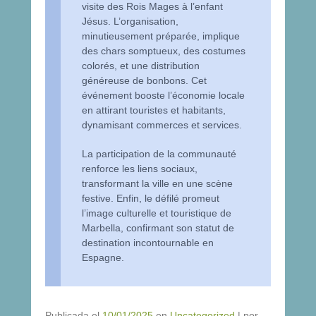
visite des Rois Mages à l’enfant
Jésus. L’organisation,
minutieusement préparée, implique
des chars somptueux, des costumes
colorés, et une distribution
généreuse de bonbons. Cet
événement booste l’économie locale
en attirant touristes et habitants,
dynamisant commerces et services.
La participation de la communauté
renforce les liens sociaux,
transformant la ville en une scène
festive. Enfin, le défilé promeut
l’image culturelle et touristique de
Marbella, confirmant son statut de
destination incontournable en
Espagne.
Publicada el
10/01/2025
en
Uncategorized
|
por