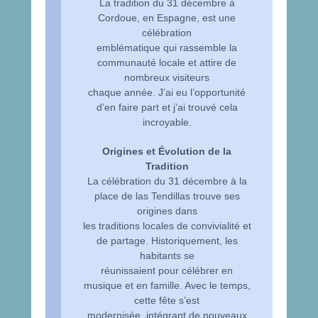
La tradition du 31 décembre à
Cordoue, en Espagne, est une
célébration
emblématique qui rassemble la
communauté locale et attire de
nombreux visiteurs
chaque année. J’ai eu l’opportunité
d’en faire part et j’ai trouvé cela
incroyable.
Origines et Évolution de la
Tradition
La célébration du 31 décembre à la
place de las Tendillas trouve ses
origines dans
les traditions locales de convivialité et
de partage. Historiquement, les
habitants se
réunissaient pour célébrer en
musique et en famille. Avec le temps,
cette fête s’est
modernisée, intégrant de nouveaux