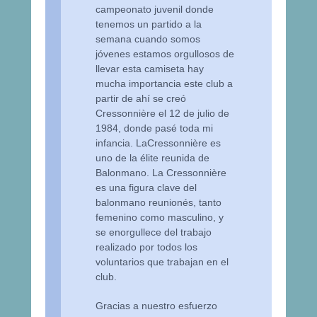
campeonato juvenil donde
tenemos un partido a la
semana cuando somos
jóvenes estamos orgullosos de
llevar esta camiseta hay
mucha importancia este club a
partir de ahí se creó
Cressonnière el 12 de julio de
1984, donde pasé toda mi
infancia. LaCressonnière es
uno de la élite reunida de
Balonmano. La Cressonnière
es una figura clave del
balonmano reunionés, tanto
femenino como masculino, y
se enorgullece del trabajo
realizado por todos los
voluntarios que trabajan en el
club.
Gracias a nuestro esfuerzo