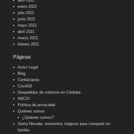
abril 2022
enero 2022
julio 2021
junio 2021
mayo 2021
abril 2021
marzo 2021
febrero 2021
Páginas
Aviso Legal
Blog
Contáctanos
Covid19
Despedidas de soltero/a en Córdoba
INICIO
Política de privacidad
Quiénes somos
¿Quiénes somos?
Sierra Nevada: momentos mágicos para compartir en
familia