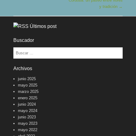
Córdoba: un paseo entre flores
y tradición
→
Últimos post
Buscador
Buscar
Archivos
junio 2025
mayo 2025
marzo 2025
enero 2025
junio 2024
mayo 2024
junio 2023
mayo 2023
mayo 2022