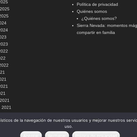
2025
Política de privacidad
 2025
Quiénes somos
2025
¿Quiénes somos?
2024
Sierra Nevada: momentos mág
2024
compartir en familia
2023
2023
2022
022
2022
021
2021
2021
021
 2021
o 2021
dísticos de la navegación de nuestros usuarios y mejorar nuestros serv
uso.
ados.
Aceptar
Rechazar
Política de privacidad