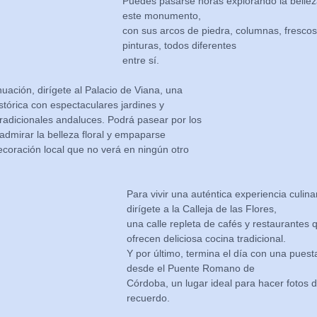
Puedes pasarse horas explorando la bellez
este monumento,
con sus arcos de piedra, columnas, frescos
pinturas, todos diferentes
entre sí.
nuación, dirígete al Palacio de Viana, una
stórica con espectaculares jardines y
tradicionales andaluces. Podrá pasear por los
 admirar la belleza floral y empaparse
ecoración local que no verá en ningún otro
Para vivir una auténtica experiencia culinar
dirígete a la Calleja de las Flores,
una calle repleta de cafés y restaurantes 
ofrecen deliciosa cocina tradicional.
Y por último, termina el día con una puest
desde el Puente Romano de
Córdoba, un lugar ideal para hacer fotos 
recuerdo.