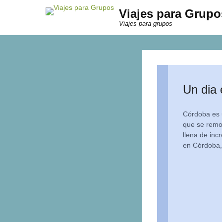
Viajes para Grupo
Viajes para grupos
Un dia
Córdoba es u
que se remo
llena de inc
en Córdoba,