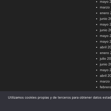
mayo 
marzo
enero 
junio 
mayo 
junio 
mayo 
mayo 
abril 2
enero 
julio 2
junio 
mayo 
abril 2
marzo
febrer
Utilizamos cookies propias y de terceros para obtener datos esta
Copyright © 2021
viajomasymejor
Todos los derechos reserv