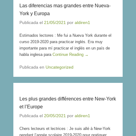
Las diferencias mas grandes entre Nueva-
York y Europa
Publicada el
21/05/2021
por
aldiren1
Estimados lectores : Me fui a Nueva York durante el
curso 2019-2020 para practicar inglés. Era muy
importante para mí practicar el inglés en un país de
habla inglesa para
Continue Reading →
Publicada en
Uncategorized
Les plus grandes différences entre New-York
et l’Europe
Publicada el
20/05/2021
por
aldiren1
Chers lecteurs et lectrices : Je suis allé à New-York
pendant l’année scolaire 2019-2020 pour pratiquer