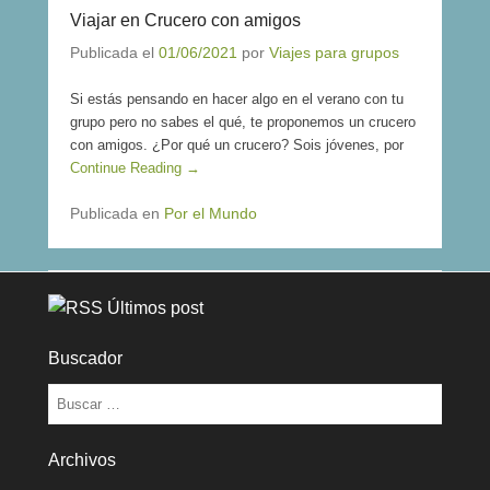
Viajar en Crucero con amigos
Publicada el
01/06/2021
por
Viajes para grupos
Si estás pensando en hacer algo en el verano con tu
grupo pero no sabes el qué, te proponemos un crucero
con amigos. ¿Por qué un crucero? Sois jóvenes, por
Continue Reading →
Publicada en
Por el Mundo
Últimos post
Buscador
Buscar
Archivos