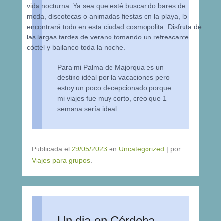
vida nocturna. Ya sea que esté buscando bares de
moda, discotecas o animadas fiestas en la playa, lo
encontrará todo en esta ciudad cosmopolita. Disfruta de
las largas tardes de verano tomando un refrescante
cóctel y bailando toda la noche.
Para mi Palma de Majorqua es un
destino idéal por la vacaciones pero
estoy un poco decepcionado porque
mi viajes fue muy corto, creo que 1
semana sería ideal.
Publicada el
29/05/2023
en
Uncategorized
|
por
Viajes para grupos
.
Un dia en Córdoba