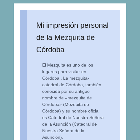
Mi impresión personal
de la Mezquita de
Córdoba
El Mezquita es uno de los
lugares para visitar en
Córdoba . La mezquita-
catedral de Córdoba, también
conocida por su antiguo
nombre de «mezquita de
Córdoba» (Mezquita de
Córdoba) y su nombre oficial
es Catedral de Nuestra Señora
de la Asunción (Catedral de
Nuestra Señora de la
Asunción).