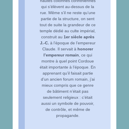
hautes colonnes corinthiennes
qui s’élèvent au-dessus de la
rue. Même s’il ne reste qu’une
partie de la structure, on sent
tout de suite la grandeur de ce
temple dédié au culte impérial,
construit au
1er siècle après
J.-C.
à l’époque de l’empereur
Claude. Il servait à
honorer
l’empereur romain
, ce qui
montre à quel point Cordoue
était importante à l’époque. En
apprenant qu’il faisait partie
d’un ancien forum romain, j’ai
mieux compris que ce genre
de bâtiment n’était pas
seulement religieux : c’était
aussi un symbole de pouvoir,
de contrôle, et même de
propagande.