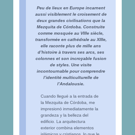
Peu de lieux en Europe incarnent
aussi visiblement le croisement de
deux grandes civilisations que la
Mezquita de Córdoba. Construite
comme mosquée au VIIIe siècle,
transformée en cathédrale au XIIIe,
elle raconte plus de mille ans
d’histoire à travers ses arcs, ses
colonnes et son incroyable fusion
de styles. Une visite
incontournable pour comprendre
l’identité multiculturelle de
l’Andalousie.
Cuando llegué a la entrada de
la Mezquita de Córdoba, me
impresionó inmediatamente la
grandeza y la belleza del
edificio. La arquitectura
exterior combina elementos
islámicos y cristianos, lo que le