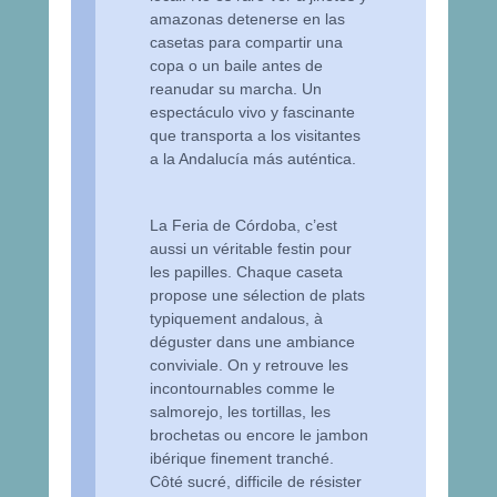
amazonas detenerse en las
casetas para compartir una
copa o un baile antes de
reanudar su marcha. Un
espectáculo vivo y fascinante
que transporta a los visitantes
a la Andalucía más auténtica.
La Feria de Córdoba, c’est
aussi un véritable festin pour
les papilles. Chaque caseta
propose une sélection de plats
typiquement andalous, à
déguster dans une ambiance
conviviale. On y retrouve les
incontournables comme le
salmorejo, les tortillas, les
brochetas ou encore le jambon
ibérique finement tranché.
Côté sucré, difficile de résister