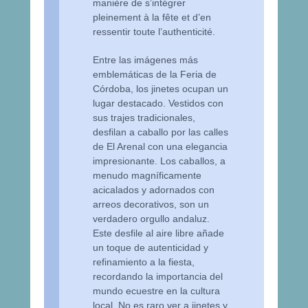
manière de s’intégrer
pleinement à la fête et d’en
ressentir toute l’authenticité.
Entre las imágenes más
emblemáticas de la Feria de
Córdoba, los jinetes ocupan un
lugar destacado. Vestidos con
sus trajes tradicionales,
desfilan a caballo por las calles
de El Arenal con una elegancia
impresionante. Los caballos, a
menudo magníficamente
acicalados y adornados con
arreos decorativos, son un
verdadero orgullo andaluz.
Este desfile al aire libre añade
un toque de autenticidad y
refinamiento a la fiesta,
recordando la importancia del
mundo ecuestre en la cultura
local. No es raro ver a jinetes y