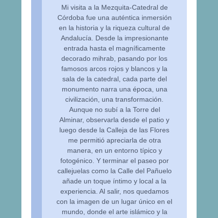
Mi visita a la Mezquita-Catedral de
Córdoba fue una auténtica inmersión
en la historia y la riqueza cultural de
Andalucía. Desde la impresionante
entrada hasta el magníficamente
decorado mihrab, pasando por los
famosos arcos rojos y blancos y la
sala de la catedral, cada parte del
monumento narra una época, una
civilización, una transformación.
Aunque no subí a la Torre del
Alminar, observarla desde el patio y
luego desde la Calleja de las Flores
me permitió apreciarla de otra
manera, en un entorno típico y
fotogénico. Y terminar el paseo por
callejuelas como la Calle del Pañuelo
añade un toque íntimo y local a la
experiencia. Al salir, nos quedamos
con la imagen de un lugar único en el
mundo, donde el arte islámico y la