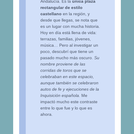
Andalucía. Es la
única plaza
rectangular de estilo
castellano
en la región, y
desde que llegas, se nota que
es un lugar con mucha historia.
Hoy en día está llena de vida:
terrazas, familias, jóvenes,
música… Pero al investigar un
poco, descubrí que tiene un
pasado mucho más oscuro.
Su
nombre proviene de las
corridas de toros que se
celebraban en este espacio,
aunque también se celebraron
autos de fe y ejecuciones de la
Inquisición española.
Me
impactó mucho este contraste
entre lo que fue y lo que es
ahora.