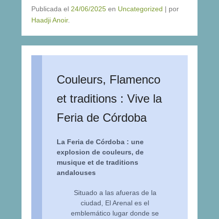
Publicada el
24/06/2025
en
Uncategorized
|
por
Haadji Anoir
.
Couleurs, Flamenco
et traditions : Vive la
Feria de Córdoba
La Feria de Córdoba : une
explosion de couleurs, de
musique et de traditions
andalouses
Situado a las afueras de la
ciudad, El Arenal es el
emblemático lugar donde se