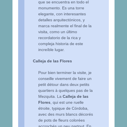
que se encuentra en todo el
monumento. Es una torre
elegante, con interesantes
detalles arquitectónicos, y
marca realmente el final de la
visita, como un último
recordatorio de la rica y
compleja historia de este
increíble lugar.
Calleja de las Flores
Pour bien terminer la visite, je
conseille vivement de faire un
petit détour dans deux petits
quartiers à quelques pas de la
Mezquita. La
Calleja de las
Flores
, qui est une ruelle
étroite, typique de Córdoba,
avec des murs blancs décorés
de pots de fleurs colorées
accrochés un peu partout. En