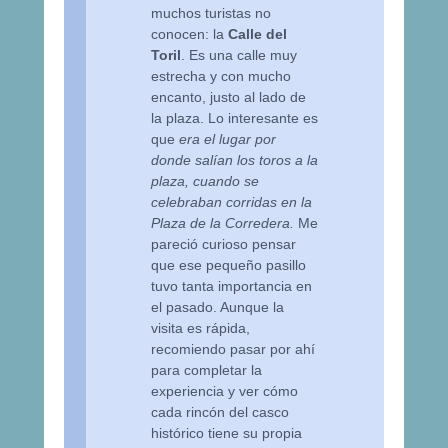
muchos turistas no
conocen: la
Calle del
Toril
. Es una calle muy
estrecha y con mucho
encanto, justo al lado de
la plaza. Lo interesante es
que
era el lugar por
donde salían los toros a la
plaza, cuando se
celebraban corridas en la
Plaza de la Corredera.
Me
pareció curioso pensar
que ese pequeño pasillo
tuvo tanta importancia en
el pasado. Aunque la
visita es rápida,
recomiendo pasar por ahí
para completar la
experiencia y ver cómo
cada rincón del casco
histórico tiene su propia