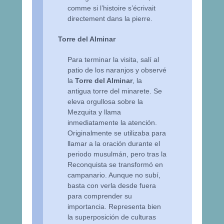
comme si l’histoire s’écrivait
directement dans la pierre.
Torre del Alminar
Para terminar la visita, salí al
patio de los naranjos y observé
la
Torre del Alminar
, la
antigua torre del minarete. Se
eleva orgullosa sobre la
Mezquita y llama
inmediatamente la atención.
Originalmente se utilizaba para
llamar a la oración durante el
periodo musulmán, pero tras la
Reconquista se transformó en
campanario. Aunque no subí,
basta con verla desde fuera
para comprender su
importancia. Representa bien
la superposición de culturas