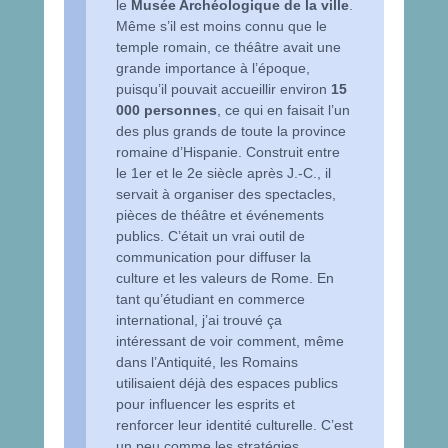
le
Musée Archéologique de la ville
.
Même s’il est moins connu que le
temple romain, ce théâtre avait une
grande importance à l’époque,
puisqu’il pouvait accueillir environ
15
000 personnes
, ce qui en faisait l’un
des plus grands de toute la province
romaine d’Hispanie. Construit entre
le 1er et le 2e siècle après J.-C., il
servait à organiser des spectacles,
pièces de théâtre et événements
publics. C’était un vrai outil de
communication pour diffuser la
culture et les valeurs de Rome. En
tant qu’étudiant en commerce
international, j’ai trouvé ça
intéressant de voir comment, même
dans l’Antiquité, les Romains
utilisaient déjà des espaces publics
pour influencer les esprits et
renforcer leur identité culturelle. C’est
un peu comme les stratégies