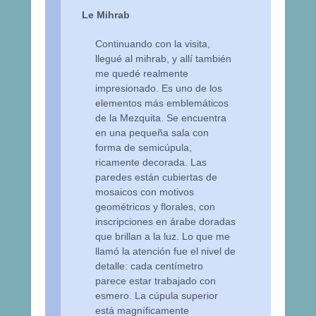
Le Mihrab
Continuando con la visita,
llegué al mihrab, y allí también
me quedé realmente
impresionado. Es uno de los
elementos más emblemáticos
de la Mezquita. Se encuentra
en una pequeña sala con
forma de semicúpula,
ricamente decorada. Las
paredes están cubiertas de
mosaicos con motivos
geométricos y florales, con
inscripciones en árabe doradas
que brillan a la luz. Lo que me
llamó la atención fue el nivel de
detalle: cada centímetro
parece estar trabajado con
esmero. La cúpula superior
está magníficamente