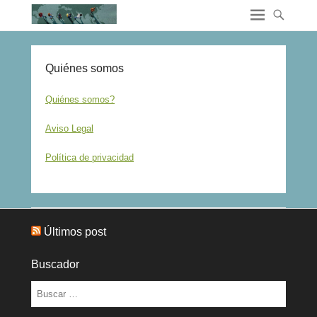
Quiénes somos
Quiénes somos?
Aviso Legal
Política de privacidad
Últimos post
Buscador
Buscar