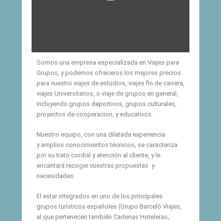
Somos una empresa especializada en Viajes para
Grupos, y podemos ofreceros los mejores precios
para vuestro viajes de estudios, viajes fin de carrera,
viajes Universitarios, o viaje de grupos en general,
incluyendo grupos deportivos, grupos culturales,
proyectos de cooperacion, y educativos.
Nuestro equipo, con una dilatada experiencia
y amplios conocimientos técnicos, se caracteriza
por su trato cordial y atención al cliente, y le
encantará recoger vuestras propuestas y
necesidades.
El estar integrados en uno de los principales
grupos turísticos españoles (Grupo Barceló Viajes,
al que pertenecen también Cadenas Hoteleras,