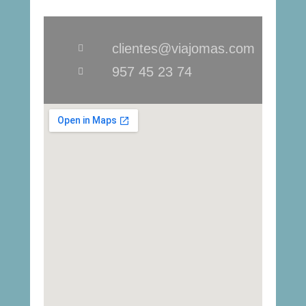
clientes@viajomas.com
957 45 23 74