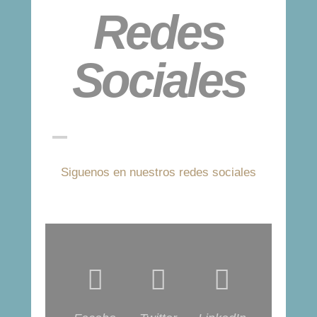
Redes
Sociales
Siguenos en nuestros redes sociales