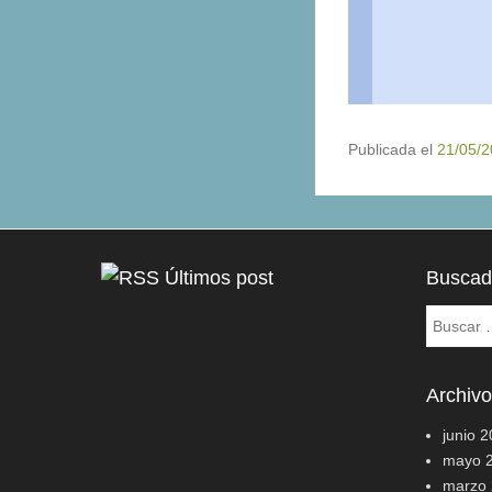
Publicada el
21/05/
Últimos post
Buscad
Buscar
Archiv
junio 
mayo 
marzo