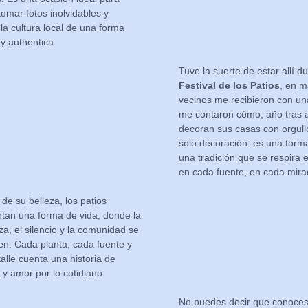
tomar fotos inolvidables y
la cultura local de una forma
y authentica
Tuve la suerte de estar allí du
Festival de los Patios
, en m
vecinos me recibieron con un
me contaron cómo, año tras 
decoran sus casas con orgull
solo decoración: es una forma 
una tradición que se respira e
en cada fuente, en cada mira
 de su belleza, los patios
tan una forma de vida, donde la
za, el silencio y la comunidad se
en. Cada planta, cada fuente y
alle cuenta una historia de
n y amor por lo cotidiano.
No puedes decir que conoce