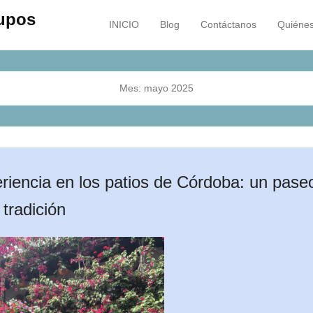
rupos
INICIO
Blog
Contáctanos
Quiéne
Menú principal
Saltar al contenido
Mes:
mayo 2025
riencia en los patios de Córdoba: un pase
 tradición