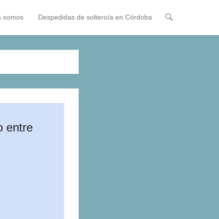
s somos
Despedidas de soltero/a en Córdoba
o entre