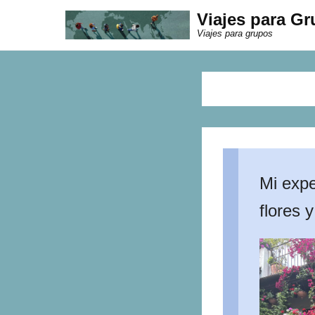
Viajes para G
Viajes para grupos
Mi expe
flores y