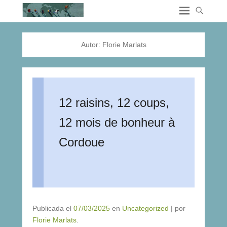
Autor:
Florie Marlats
12 raisins, 12 coups,
12 mois de bonheur à
Cordoue
Publicada el
07/03/2025
en
Uncategorized
|
por
Florie Marlats
.