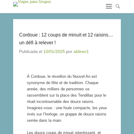
Cordoue : 12 coups de minuit et 12 raisins…
un défi à relever !
Publicada el
10/01/2025
por
aldiren1
À Cordoue, le réveillon du Nouvel An est
synonyme de fête et de tradition. Chaque
année, des milliers de personnes se
rassemblent sur la place des Tendillas pour le
rituel incontournable des douze raisins.
Imaginez-vous : une foule compacte, les yeux
rivés sur l’horloge, un grappe de douze raisins
serrée dans la main.
Les douze coups de minuit retentissent, et