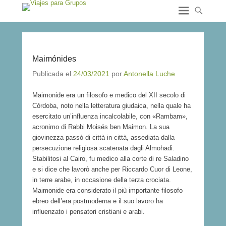
Maimónides
Publicada el
24/03/2021
por
Antonella Luche
Maimonide era un filosofo e medico del XII secolo di
Córdoba, noto nella letteratura giudaica, nella quale ha
esercitato un’influenza incalcolabile, con «Rambam»,
acronimo di Rabbi Moisés ben Maimon. La sua
giovinezza passò di città in città, assediata dalla
persecuzione religiosa scatenata dagli Almohadi.
Stabilitosi al Cairo, fu medico alla corte di re Saladino
e si dice che lavorò anche per Riccardo Cuor di Leone,
in terre arabe, in occasione della terza crociata.
Maimonide era considerato il più importante filosofo
ebreo dell’era postmoderna e il suo lavoro ha
influenzato i pensatori cristiani e arabi.