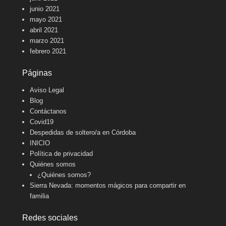
junio 2021
mayo 2021
abril 2021
marzo 2021
febrero 2021
Páginas
Aviso Legal
Blog
Contáctanos
Covid19
Despedidas de soltero/a en Córdoba
INICIO
Política de privacidad
Quiénes somos
¿Quiénes somos?
Sierra Nevada: momentos mágicos para compartir en
familia
Redes sociales