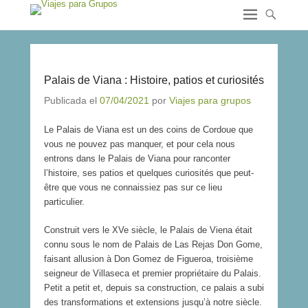
Palais de Viana : Histoire, patios et curiosités
Publicada el
07/04/2021
por
Viajes para grupos
Le Palais de Viana est un des coins de Cordoue que
vous ne pouvez pas manquer, et pour cela nous
entrons dans le Palais de Viana pour ranconter
l’histoire, ses patios et quelques curiosités que peut-
être que vous ne connaissiez pas sur ce lieu
particulier.
Construit vers le XVe siècle, le Palais de Viena était
connu sous le nom de Palais de Las Rejas Don Gome,
faisant allusion à Don Gomez de Figueroa, troisième
seigneur de Villaseca et premier propriétaire du Palais.
Petit a petit et, depuis sa construction, ce palais a subi
des transformations et extensions jusqu’à notre siècle.