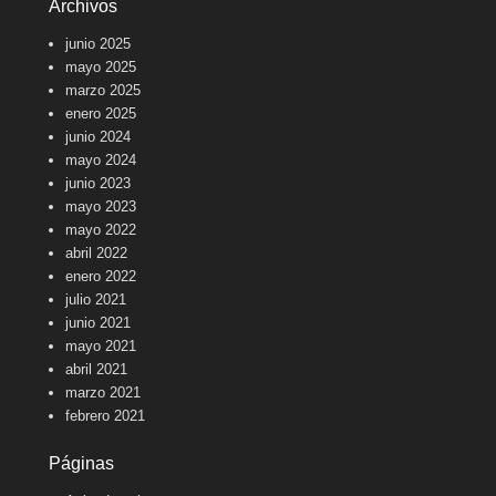
Archivos
a
n
a
junio 2025
.
mayo 2025
marzo 2025
enero 2025
junio 2024
mayo 2024
junio 2023
mayo 2023
mayo 2022
abril 2022
enero 2022
julio 2021
junio 2021
mayo 2021
abril 2021
marzo 2021
febrero 2021
Páginas