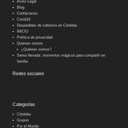
Aviso Legal
Blog
Contáctanos
Covid19
Despedidas de soltero/a en Córdoba
INICIO
Política de privacidad
Quiénes somos
¿Quiénes somos?
Sierra Nevada: momentos mágicos para compartir en
familia
Redes sociales
Categorías
Córdoba
Grupos
Por el Mundo