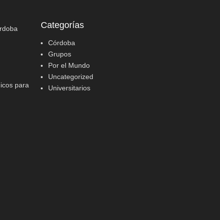
Categorías
órdoba
Córdoba
Grupos
Por el Mundo
Uncategorized
icos para
Universitarios