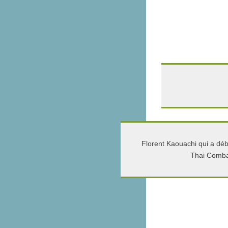
Florent Kaouachi qui a dé
Thai Comba