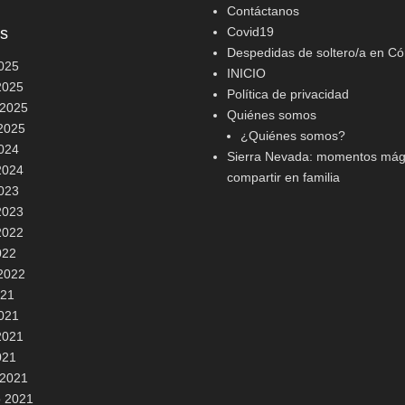
Contáctanos
os
Covid19
Despedidas de soltero/a en C
2025
INICIO
2025
Política de privacidad
 2025
Quiénes somos
2025
¿Quiénes somos?
2024
Sierra Nevada: momentos mág
2024
compartir en familia
2023
2023
2022
022
2022
021
2021
2021
021
 2021
o 2021