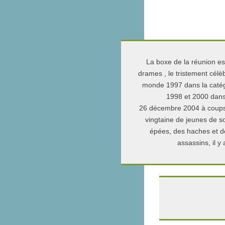
La boxe de la réunion es
drames , le tristement cél
monde 1997 dans la catég
1998 et 2000 dans
26 décembre 2004 à coups
vingtaine de jeunes de so
épées, des haches et de
assassins, il y 