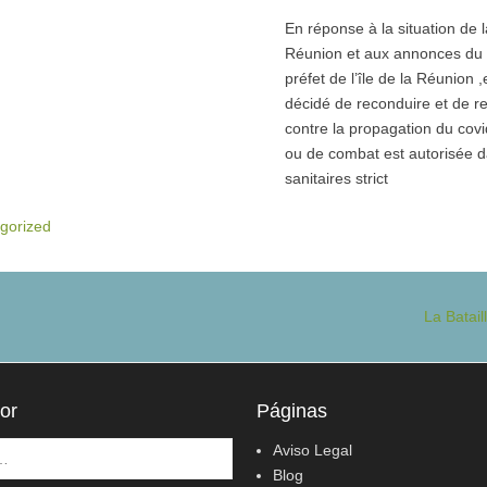
En réponse à la situation de la
Réunion et aux annonces du 
préfet de l’île de la Réunion 
décidé de reconduire et de re
contre la propagation du covid
ou de combat est autorisée d
sanitaires strict
gorized
La Batai
or
Páginas
Aviso Legal
Blog