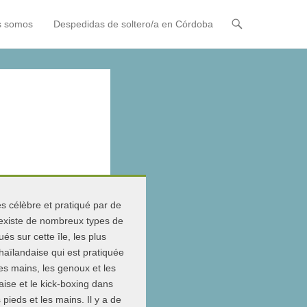
s somos
Despedidas de soltero/a en Córdoba
ès célèbre et pratiqué par de
l existe de nombreux types de
és sur cette île, les plus
thaïlandaise qui est pratiquée
 les mains, les genoux et les
aise et le kick-boxing dans
 pieds et les mains. Il y a de