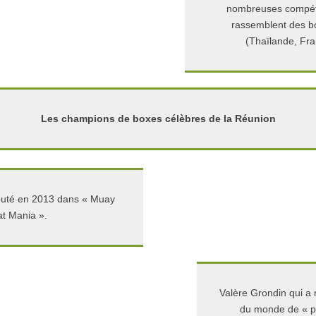
nombreuses compéti
rassemblent des b
(Thaïlande, Fr
Les champions de boxes célèbres de la Réunion
buté en 2013 dans « Muay
t Mania ».
Valère Grondin qui a 
du monde de « p