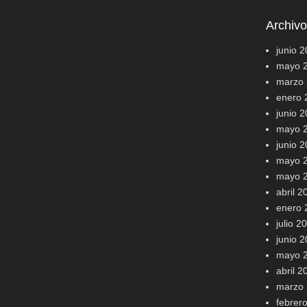
Archiv
junio 
mayo 
marzo
enero 
junio 
mayo 
junio 
mayo 
mayo 
abril 2
enero 
julio 2
junio 
mayo 
abril 2
marzo
febrer