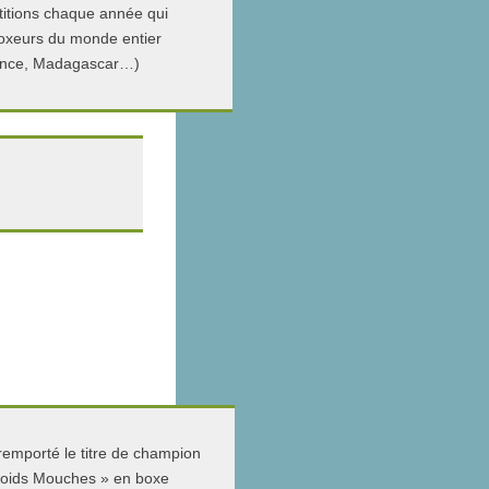
tions chaque année qui
oxeurs du monde entier
ance, Madagascar…)
remporté le titre de champion
oids Mouches » en boxe