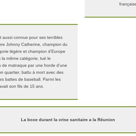
français
t aussi connue pour ses terribles
èbre Johnny Catherine, champion du
orie légère et champion d’Europe
 la même catégorie, tué le
 de matraque par une horde d’une
n quartier, battu à mort avec des
s battes de baseball. Parmi les
avait son fils de 15 ans.
La boxe durant la crise sanitaire a la Réunion