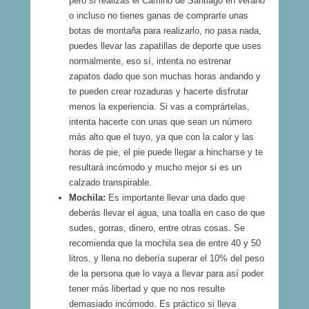
pero si realizas el Camino de Santiago en verano
o incluso no tienes ganas de comprarte unas
botas de montaña para realizarlo, no pasa nada,
puedes llevar las zapatillas de deporte que uses
normalmente, eso sí, intenta no estrenar
zapatos dado que son muchas horas andando y
te pueden crear rozaduras y hacerte disfrutar
menos la experiencia. Si vas a comprártelas,
intenta hacerte con unas que sean un número
más alto que el tuyo, ya que con la calor y las
horas de pie, el pie puede llegar a hincharse y te
resultará incómodo y mucho mejor si es un
calzado transpirable.
Mochila:
Es importante llevar una dado que
deberás llevar el agua, una toalla en caso de que
sudes, gorras, dinero, entre otras cosas. Se
recomienda que la mochila sea de entre 40 y 50
litros, y llena no debería superar el 10% del peso
de la persona que lo vaya a llevar para así poder
tener más libertad y que no nos resulte
demasiado incómodo. Es práctico si lleva