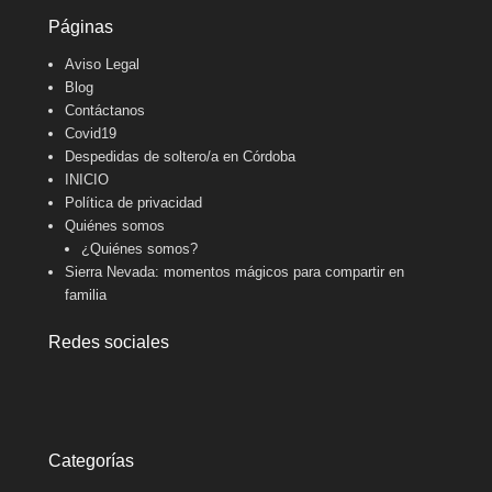
Páginas
Aviso Legal
Blog
Contáctanos
Covid19
Despedidas de soltero/a en Córdoba
INICIO
Política de privacidad
Quiénes somos
¿Quiénes somos?
Sierra Nevada: momentos mágicos para compartir en
familia
Redes sociales
Categorías