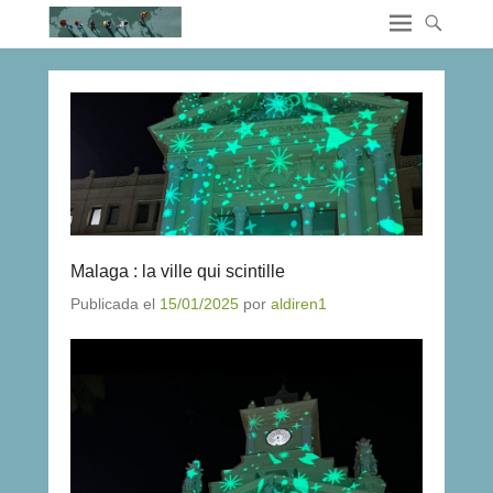
Malaga : la ville qui scintille
Publicada el
15/01/2025
por
aldiren1