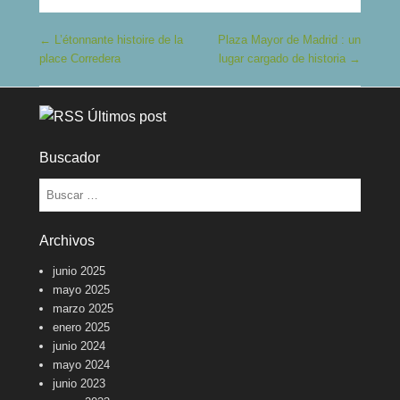
Navegación de entradas
←
L’étonnante histoire de la
Plaza Mayor de Madrid : un
place Corredera
lugar cargado de historia
→
Últimos post
Buscador
Buscar
Archivos
junio 2025
mayo 2025
marzo 2025
enero 2025
junio 2024
mayo 2024
junio 2023