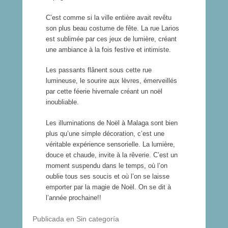
C’est comme si la ville entière avait revêtu
son plus beau costume de fête. La rue Larios
est sublimée par ces jeux de lumière, créant
une ambiance à la fois festive et intimiste.
Les passants flânent sous cette rue
lumineuse, le sourire aux lèvres, émerveillés
par cette féerie hivernale créant un noël
inoubliable.
Les illuminations de Noël à Malaga sont bien
plus qu’une simple décoration, c’est une
véritable expérience sensorielle. La lumière,
douce et chaude, invite à la rêverie. C’est un
moment suspendu dans le temps, où l’on
oublie tous ses soucis et où l’on se laisse
emporter par la magie de Noël. On se dit à
l’année prochaine!!
Publicada en Sin categoría