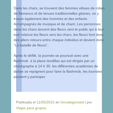
Dans les chars, se trouvent des femmes vêtues de robes
de flamenco et de tenues traditionnelles gitanes, on y
trouve également des hommes et des enfants.
Accompagnés de musique et de chant, Les personnes
dans les chars lancent des fleurs vers le public qui à leur
tour relance les fleurs vers les chars, les fleurs font donc
des allers retours entre chaque individus et devient donc
“La bataille de fleurs”.
Après le défilé, la journée se poursuit avec une
flashmob à la place tendillas qui est dirigée par un
chorégraphe à 14 h 30, les différentes académies de
danse se rejoignent pour faire la flashmob, les touristes
peuvent y participer.
Publicada el
11/05/2022
en
Uncategorized
|
por
Viajes para grupos
.