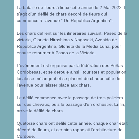
La bataille de fleurs à lieux cette année le 2 Mai 2022. Il
s’agit d’un défilé de chars décoré de fleurs qui
commence à l’avenue “ De Republica Argentina”.
Les chars défilent sur les itinéraires suivant: Paseo de la
victoria, Glorieta Hiroshima y Nagasaki, Avenida de
Republica Argentina, Glorieta de la Media Luna, pour
ensuite retourner à Paseo de la Victoria.
L’événement est organisé par la fédération des Peñas
Cordobesas, et se déroule ainsi : touristes et population
locale se mélangent et se placent de chaque côté de
l’avenue pour laisser place aux chars.
Le défilé commence avec le passage de trois policiers
sur des chevaux, puis le passage d’un orchestre. Enfin,
arrive le défilé de chars.
Quatorze chars ont défilé cette année, chaque char était
décoré de fleurs, et certains rappelait l’architecture de
Cordoue.