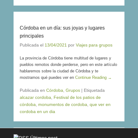
Córdoba en un día: sus joyas y lugares
principales
Publicada el
13/04/2021
por
Viajes para grupos
La provincia de Córdoba tiene multitud de lugares y
pueblos remotos donde perderse, pero en este artículo
hablaremos sobre la ciudad de Córdoba y te
mostramos qué puedes ver en
Continue Reading →
Publicada en
Córdoba
,
Grupos
|
Etiquetada
alcazar cordoba
,
Festival de los patios de
córdoba
,
monumentos de cordoba
,
que ver en
cordoba en un dia